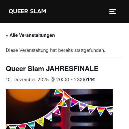
Zum
QUEER SLAM
Inhalt
SEITEN
springen
« Alle Veranstaltungen
Diese Veranstaltung hat bereits stattgefunden.
Queer Slam JAHRESFINALE
14€
10. Dezember 2025 @ 20:00
-
23:00