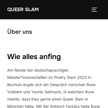
Zum
QUEER SLAM
Inhalt
SEITEN
springen
Über uns
Wie alles anfing
Am Rande der deutschsprachigen
Meister*innenschaften im Poetry Slam 2023 in
Bochum ergab sich ein Gespräch zwischen Rune
Vollbehr und Yannik Sellmann, in welchem Rune
meinte, dass they gerne einen Queer Slam in
München hätte. Mit der Antwort Yanniks hatte Rune