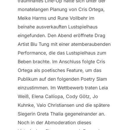
traumhaftes Line-Up hatte sich unter der
monatelangen Planung von Cris Ortega,
Meike Harms und Rune Vollbehr im
beinahe ausverkauften Lustspielhaus
eingefunden. Den Abend eröffnete Drag
Artist Blu Tung mit einer atemberaubenden
Performance, die das Lustspielhaus zum
Beben brachte. Im Anschluss folgte Cris
Ortega als poetisches Feature, um das
Publikum auf den folgenden Poetry Slam
einzustimmen. Im Wettbewerb traten Leia
Weiß, Elena Calliopa, Cody Götz, Jo
Kuhnke, Valo Christiansen und die spätere
Siegerin Greta Thalia gegeneinander an.
Noch in der Abmoderation dieses