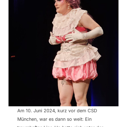
Am 10. Juni 2024, kurz vor dem CSD
München, war es dann so weit: Ein