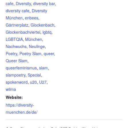
cafe
,
Diversity
,
diversity bar
,
diversity cafe
,
Diversity
München
,
enbees
,
Gärtnerplatz
,
Glockenbach
,
Glockenbachviertel
,
lgbtq
,
LGBTQIA
,
München
,
Nachwuchs
,
Neulinge
,
Poetry
,
Poetry Slam
,
queer
,
Queer Slam
,
queerfeminismus
,
slam
,
slampoetry
,
Special
,
spokenword
,
u20
,
U27
,
wilma
Website:
https://diversity-
muenchen.de/de/