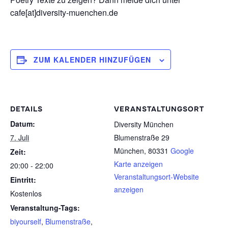
cafe[at]diversity-muenchen.de
ZUM KALENDER HINZUFÜGEN
DETAILS
VERANSTALTUNGSORT
Datum:
Diversity München
7. Juli
Blumenstraße 29
München
,
80331
Google
Zeit:
Karte anzeigen
20:00 - 22:00
Veranstaltungsort-Website
Eintritt:
anzeigen
Kostenlos
Veranstaltung-Tags:
biyourself
,
Blumenstraße
,