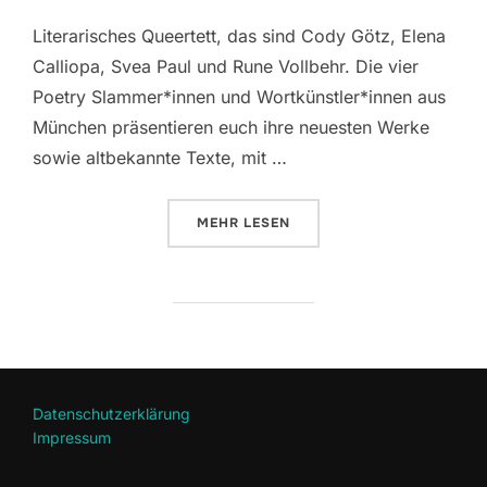
Literarisches Queertett, das sind Cody Götz, Elena
Calliopa, Svea Paul und Rune Vollbehr. Die vier
Poetry Slammer*innen und Wortkünstler*innen aus
München präsentieren euch ihre neuesten Werke
sowie altbekannte Texte, mit …
ÜBER „LITERARISCHES QUEERTE
MEHR
LESEN
Datenschutzerklärung
Impressum