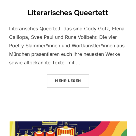
Literarisches Queertett
Literarisches Queertett, das sind Cody Götz, Elena
Calliopa, Svea Paul und Rune Vollbehr. Die vier
Poetry Slammer*innen und Wortkünstler*innen aus
München präsentieren euch ihre neuesten Werke
sowie altbekannte Texte, mit …
ÜBER „LITERARISCHES QUEERTE
MEHR
LESEN