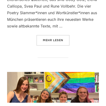
Calliopa, Svea Paul und Rune Vollbehr. Die vier
Poetry Slammer*innen und Wortkünstler*innen aus
München präsentieren euch ihre neuesten Werke
sowie altbekannte Texte, mit …
ÜBER „LITERARISCHES QUEERTE
MEHR
LESEN