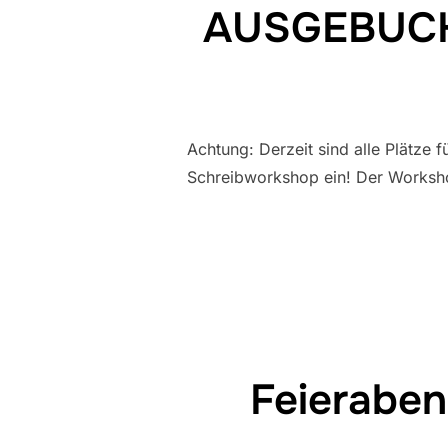
AUSGEBUCHT
Achtung: Derzeit sind alle Plätze 
Schreibworkshop ein! Der Worksho
Feieraben