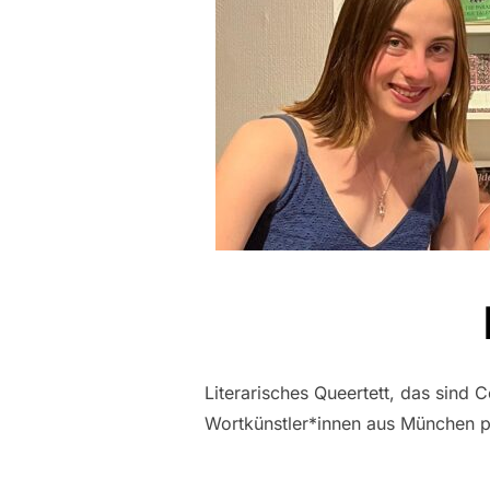
Literarisches Queertett, das sind
Wortkünstler*innen aus München pr