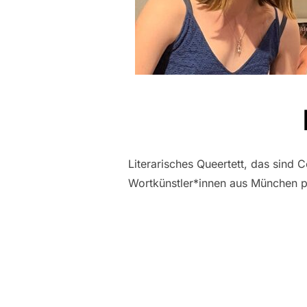
Literarisches Queertett, das sind
Wortkünstler*innen aus München pr