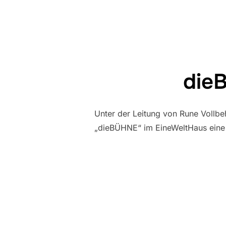
die
Unter der Leitung von Rune Vollbe
„dieBÜHNE“ im EineWeltHaus eine 